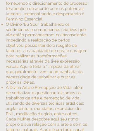
fornecendo o direcionamento do processo
terapêutico de acordo com os potenciais
latentes, reencontrando e despertando o
Feminino Essencial
O Divino "Eu Sou": trabalhando os
sentimentos e componentes criativos que
até então permaneceram no inconsciente
impedindo a realização de certos
objetivos, possibilitando o resgate de
talentos, a capacidade de cura e coragem
para realizar as transformações
necessárias através da livre expressão
verbal. Aqui é feita a "limpeza da alma"
que, geralmente, vem acompanhada da
necessidade de verbalizar e ouvir as
próprias ideias.
A Divina Arte e Percepção de Vida: além
de verbalizar e questionar, iniciamos os
trabalhos de arte e percepção de vida,
utilizando de diversas técnicas artísticas:
argila, pintura, mandalas, exercícios de
PNL, meditação dirigida, entre outros.
Cada Mulher descobre aqui seu ritmo
próprio e sua relação com a arte e com os
talentos naturais. A arte é um forte canal