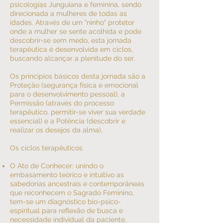
psicologias Junguiana e feminina, sendo
direcionada a mulheres de todas as
idades. Através de um "ninho" protetor
onde a mulher se sente acolhida e pode
descobrir-se sem medo, esta jornada
terapêutica é desenvolvida em ciclos,
buscando alcançar a plenitude do ser.
Os princípios básicos desta jornada são a
Proteção (segurança física e emocional
para o desenvolvimento pessoal), a
Permissão (através do processo
terapêutico, permitir-se viver sua verdade
essencial) e a Potência (descobrir e
realizar os desejos da alma).
Os ciclos terapêuticos
O Ato de Conhecer: unindo o
embasamento teórico e intuitivo as
sabedorias ancestrais e contemporâneas
que reconhecem o Sagrado Feminino,
tem-se um diagnóstico bio-psico-
espiritual para reflexão de busca e
necessidade individual da paciente,