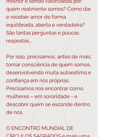
melhor e sendo valorizadas por
quem realmente somos? Como dar
e receber amor de forma
equilibrada, aberta e verdadeira?
São tantas perguntas e poucas
respostas...
Por isso, precisamos, antes de mais,
tomar consciência de quem somos,
desenvolvendo muita autoestima e
confiança em nós próprias.
Precisamos nos encontrar como
mulheres – em sororidade - e
descobrir quem se esconde dentro
de nós.
O ENCONTRO MUNDIAL DE
CÍRCULOS SAGRADOS é mais uma