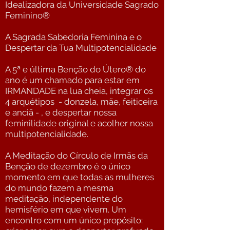
Idealizadora da Universidade Sagrado
Feminino®
A Sagrada Sabedoria Feminina e o
Despertar da Tua Multipotencialidade
A 5ª e última Benção do Útero® do
ano é um chamado para estar em
IRMANDADE na lua cheia, integrar os
4 arquétipos - donzela, mãe, feiticeira
e anciã - , e despertar nossa
feminilidade original e acolher nossa
multipotencialidade.
A Meditação do Círculo de Irmãs da
Benção de dezembro é o único
momento em que todas as mulheres
do mundo fazem a mesma
meditação, independente do
hemisfério em que vivem. Um
encontro com um único propósito: