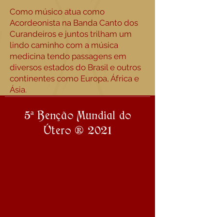
Como músico atua como
Acordeonista na Banda Canto dos
Curandeiros e juntos trilham um
lindo caminho com a música
medicina tendo passagens em
diversos estados do Brasil e outros
continentes como Europa, África e
Ásia.
5ª Benção Mundial do
Útero ® 2021