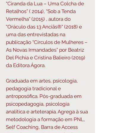
“Ciranda da Lua – Uma Colcha de
Retalhos” ( 2014), “Sob a Tenda
Vermelha“ (2015) , autora do
“Oráculo das 13 Anciãs®“ (2018) e
uma das entrevistadas na
publicação “Círculos de Mulheres –
As Novas Irmandades” por Beatriz
Del Pichia e Cristina Balieiro (2019)
da Editora Ágora.
Graduada em artes, psicologia,
pedagogia tradicional e
antroposófica. Pós-graduada em
psicopedagogia, psicologia
analítica e arteterapia. Agrega à sua
metodologia a formação em PNL,
Self Coaching, Barra de Access