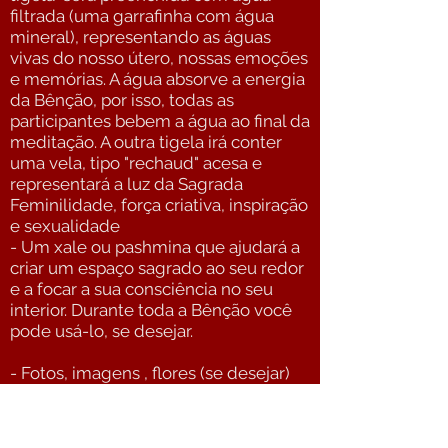
filtrada (uma garrafinha com água
mineral), representando as águas
vivas do nosso útero, nossas emoções
e memórias. A água absorve a energia
da Bênção, por isso, todas as
participantes bebem a água ao final da
meditação. A outra tigela irá conter
uma vela, tipo "rechaud" acesa e
representará a luz da Sagrada
Feminilidade, força criativa, inspiração
e sexualidade
- Um xale ou pashmina que ajudará a
criar um espaço sagrado ao seu redor
e a focar a sua consciência no seu
interior. Durante toda a Bênção você
pode usá-lo, se desejar.
- Fotos, imagens , flores (se desejar)
para compor seu altar individual de
conexão.