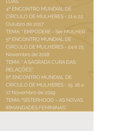
LUAS”
4º ENCONTRO MUNDIAL DE
CÍRCULO DE MULHERES - 21 e 22
Outubro de 2017
TEMA: “ EMPODERE - Ser MULHER”
​5º ENCONTRO MUNDIAL DE
CÍRCULO DE MULHERES - 24 e 25
Novembro de 2018
TEMA: " A SAGRADA CURA DAS
RELAÇÕES";
6º ENCONTRO MUNDIAL DE
CÍRCULO DE MULHERES - 15, 16 e
17 Novembro de 2019
TEMA: “SISTERHOOD – AS NOVAS
IRMANDADES FEMININAS”.