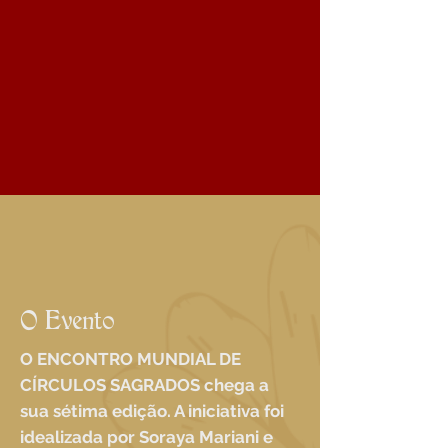
O Evento
O ENCONTRO MUNDIAL DE
CÍRCULOS SAGRADOS chega a
sua sétima edição. A iniciativa foi
idealizada por Soraya Mariani e