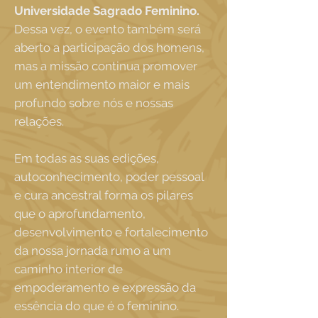
Universidade Sagrado Feminino.
Dessa vez, o evento também será
aberto a participação dos homens,
mas a missão continua promover
um entendimento maior e mais
profundo sobre nós e nossas
relações.
Em todas as suas edições,
autoconhecimento, poder pessoal
e cura ancestral forma os pilares
que o aprofundamento,
desenvolvimento e fortalecimento
da nossa jornada rumo a um
caminho interior de
empoderamento e expressão da
essência do que é o feminino.